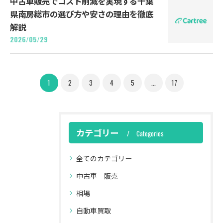
中古車販売でコスト削減を実現する千葉
県南房総市の選び方や安さの理由を徹底
解説
2026/05/29
1
2
3
4
5
...
17
カテゴリー
Categories
全てのカテゴリー
中古車 販売
相場
自動車買取