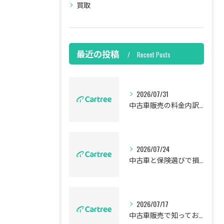
買取
最近の投稿
Recent Posts
2026/07/31
中古車販売の料金内訳と利益構造を徹底解説し無理なく選ぶ現実的シミュレーション
2026/07/24
中古車と保険選びで損をしない千葉県富里市の安心購入ガイド
2026/07/17
中古車販売で知っておきたい認定中古車の選び方と安心購入ガイド