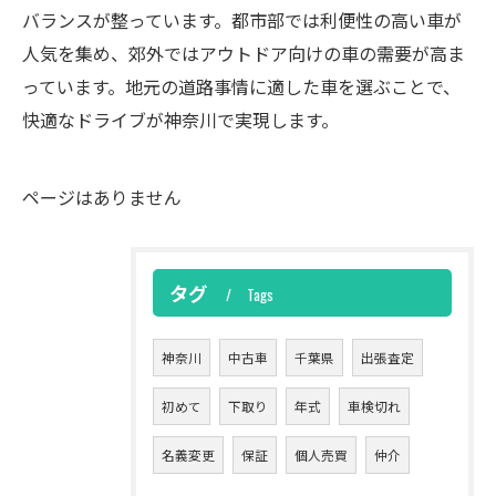
バランスが整っています。都市部では利便性の高い車が
人気を集め、郊外ではアウトドア向けの車の需要が高ま
っています。地元の道路事情に適した車を選ぶことで、
快適なドライブが神奈川で実現します。
ページはありません
タグ
Tags
神奈川
中古車
千葉県
出張査定
初めて
下取り
年式
車検切れ
名義変更
保証
個人売買
仲介