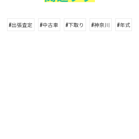
#出張査定
#中古車
#下取り
#神奈川
#年式