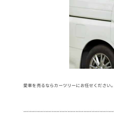
愛車を売るならカーツリーにお任せください
---------------------------------------------------------