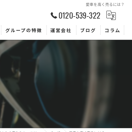
愛車を高く売るには？
0120-539-322
グループの特徴
運営会社
ブログ
コラム
査定
買取
販売
トヨタ
ホンダ