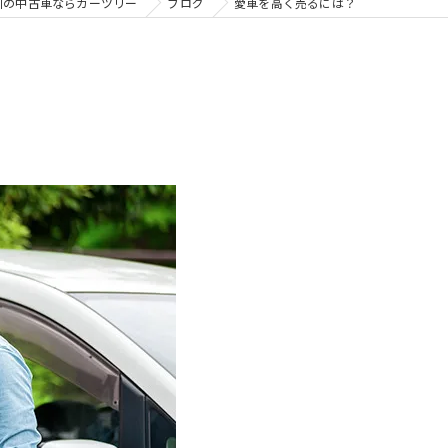
川の中古車ならカーツリー
ブログ
愛車を高く売るには？