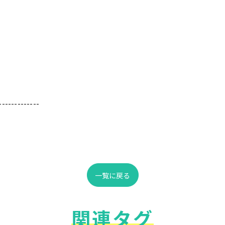
-------------
一覧に戻る
関連タグ