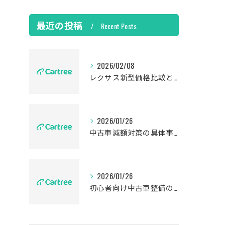
最近の投稿
Recent Posts
2026/02/08
レクサス新型価格比較と中古車価値
2026/01/26
中古車減額対策の具体事例解説
2026/01/26
初心者向け中古車整備の基本知識