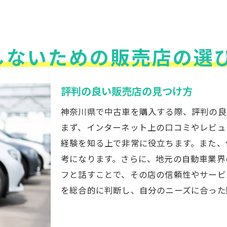
神奈川県内のおすすめ販売店
中古車関連イベントとフェア情報
中古車の購入後に必要な手続き
しないための販売店の選
長期的に見た中古車選びのポイント
評判の良い販売店の見つけ方
神奈川県で中古車を購入する際、評判の良
まず、インターネット上の口コミやレビュ
経験を知る上で非常に役立ちます。また、
考になります。さらに、地元の自動車業界
フと話すことで、その店の信頼性やサービ
を総合的に判断し、自分のニーズに合った