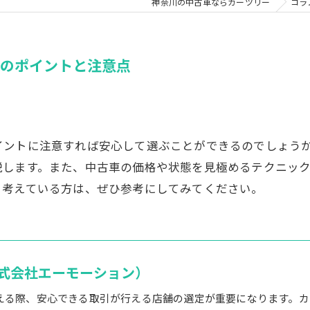
神奈川の中古車ならカーツリー
コラ
めのポイントと注意点
イントに注意すれば安心して選ぶことができるのでしょう
説します。また、中古車の価格や状態を見極めるテクニッ
と考えている方は、ぜひ参考にしてみてください。
式会社エーモーション）
える際、安心できる取引が行える店舗の選定が重要になります。カ