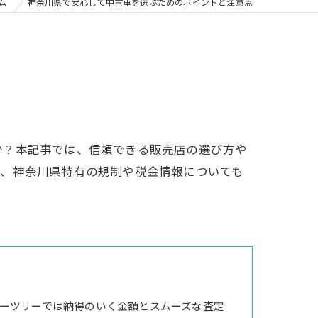
ム
神奈川県で安心して中古車を選ぶためのポイントと注意点
か？本記事では、信頼できる販売店の選び方や
ク、神奈川県特有の規制や税金情報についても
ーツリーでは納得のいく金額とスムーズな査定