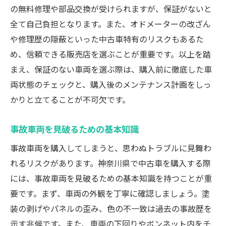
の無料修理や部品交換が受けられますが、保証がないと
全て自己負担となります。また、オドメーターの改ざん
や修理歴の隠蔽といった中古車特有のリスクもあるた
め、信頼できる販売店を選ぶことが重要です。以上を踏
まえ、保証のない車両を選ぶ際は、購入前に徹底した車
両状態のチェックと、購入後のメンテナンス計画をしっ
かりと立てることが不可欠です。
事故車両を見破るための基本知識
事故車両を購入してしまうと、思わぬトラブルに見舞わ
れるリスクがあります。神奈川県で中古車を購入する際
には、事故車両を見破るための基本知識を持つことが重
要です。まず、車両の外観を丁寧に確認しましょう。塗
装の剥げやパネルの歪み、色の不一致は過去の事故歴を
示す兆候です。また、車両の下回りやボンネット内をチ