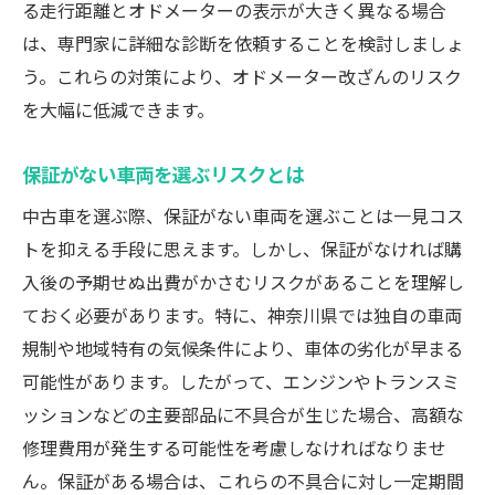
る走行距離とオドメーターの表示が大きく異なる場合
は、専門家に詳細な診断を依頼することを検討しましょ
う。これらの対策により、オドメーター改ざんのリスク
を大幅に低減できます。
保証がない車両を選ぶリスクとは
中古車を選ぶ際、保証がない車両を選ぶことは一見コス
トを抑える手段に思えます。しかし、保証がなければ購
入後の予期せぬ出費がかさむリスクがあることを理解し
ておく必要があります。特に、神奈川県では独自の車両
規制や地域特有の気候条件により、車体の劣化が早まる
可能性があります。したがって、エンジンやトランスミ
ッションなどの主要部品に不具合が生じた場合、高額な
修理費用が発生する可能性を考慮しなければなりませ
ん。保証がある場合は、これらの不具合に対し一定期間