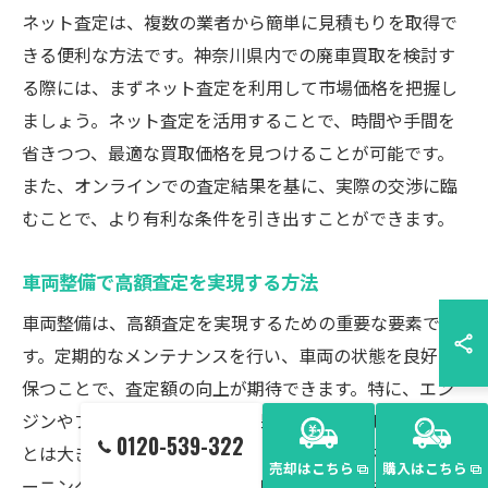
ネット査定は、複数の業者から簡単に見積もりを取得で
きる便利な方法です。神奈川県内での廃車買取を検討す
る際には、まずネット査定を利用して市場価格を把握し
ましょう。ネット査定を活用することで、時間や手間を
省きつつ、最適な買取価格を見つけることが可能です。
また、オンラインでの査定結果を基に、実際の交渉に臨
むことで、より有利な条件を引き出すことができます。
車両整備で高額査定を実現する方法
車両整備は、高額査定を実現するための重要な要素で
す。定期的なメンテナンスを行い、車両の状態を良好に
保つことで、査定額の向上が期待できます。特に、エン
ジンやブレーキなどの主要部品が正常に機能しているこ
0120-539-322
とは大きなプラスとなります。また、洗車や内装のクリ
売却はこちら
購入はこちら
ーニングを行い、車両の見た目を整えることも重要で