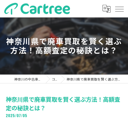
神奈川県で廃車買取を賢く選ぶ
方法！高額査定の秘訣とは？
神奈川の中古車ならカーツリー
コラム
神奈川県で廃車買取を賢く選ぶ方法！高額査定の秘訣とは？
神奈川県で廃車買取を賢く選ぶ方法！高額査
定の秘訣とは？
2025/07/05