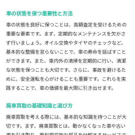
ネット査定を活用した最適な選択法
車の状態を保つ重要性と方法
複数査定で最良条件を得る方法
車の状態を良好に保つことは、高額査定を受けるための
車の状態改善による査定アップの秘訣
重要な要素です。まず、定期的なメンテナンスを欠かさ
成功事例を基にした業者選びのヒント
ず行いましょう。オイル交換やタイヤのチェックなど、
基本的な整備を怠らないことで、車の寿命を延ばすこと
ができます。また、車内外の清掃を定期的に行い、清潔
な状態を保つことも大切です。さらに、事故を避けるた
めに、安全運転を心がけることも重要です。これらを実
践することで、車の価値を最大限に引き出せます。
廃車買取の基礎知識と選び方
廃車買取を考える際には、基本的な知識を持つことが大
切です。まず、廃車買取とは、動かなくなった車や古い
車を引き取り、再利用可能な部品を分解するサービスで