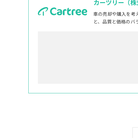
カーツリー（株
車の売却や購入を考
と、品質と価格のバ