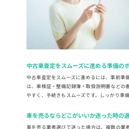
中古車査定をスムーズに進める準備の
中古車査定をスムーズに進めるには、事前準
は、車検証・整備記録簿・取扱説明書などの
やすく、手続きもスムーズです。しっかり準
車を売るならどこがいいか迷った時の
車を売る業者選びで迷った場合は、複数の業