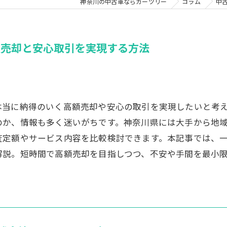
神奈川の中古車ならカーツリー
コラム
中
額売却と安心取引を実現する方法
本当に納得のいく高額売却や安心の取引を実現したいと考
のか、情報も多く迷いがちです。神奈川県には大手から地
査定額やサービス内容を比較検討できます。本記事では、
解説。短時間で高額売却を目指しつつ、不安や手間を最小