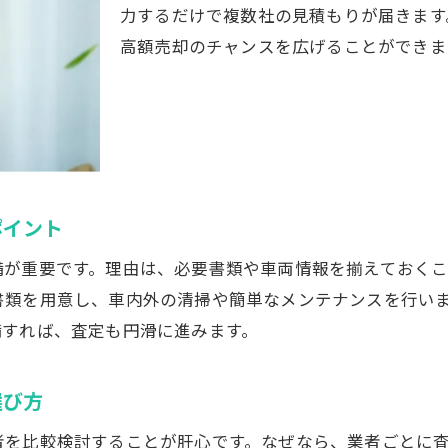
中古車買取相場表をチェックする重要性
力するだけで複数社の見積もりが届きます
相場を把握して中古車売却を有利に進める
高額売却のチャンスを広げることができま
中古車一括査定と相場比較のポイント解説
売却時期と中古車相場の関係性を理解する
中古車査定に役立つ相場情報の集め方
高額売却を実現する中古車相場活用術
ポイント
備が重要です。理由は、必要書類や車両情報を揃えておく
書類を用意し、車内外の清掃や簡単なメンテナンスを行い
備すれば、査定も円滑に進みます。
選び方
者を比較検討することが肝心です。なぜなら、業者ごとに