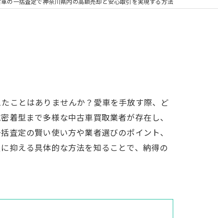
古車の一括査定で神奈川県内の高額売却と安心取引を実現する方法
えたことはありませんか？愛車を手放す際、ど
域密着型まで多様な中古車買取業者が存在し、
一括査定の賢い使い方や業者選びのポイント、
限に抑える具体的な方法を知ることで、納得の