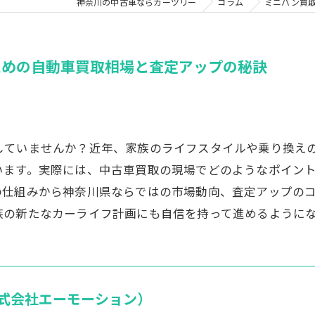
神奈川の中古車ならカーツリー
コラム
ミニバン買
ための自動車買取相場と査定アップの秘訣
していませんか？近年、家族のライフスタイルや乗り換え
います。実際には、中古車買取の現場でどのようなポイン
の仕組みから神奈川県ならではの市場動向、査定アップの
族の新たなカーライフ計画にも自信を持って進めるように
式会社エーモーション）