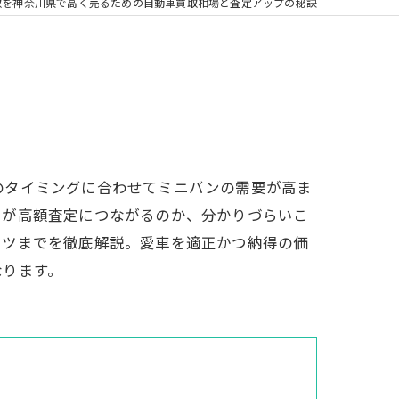
取を神奈川県で高く売るための自動車買取相場と査定アップの秘訣
のタイミングに合わせてミニバンの需要が高ま
トが高額査定につながるのか、分かりづらいこ
コツまでを徹底解説。愛車を適正かつ納得の価
なります。