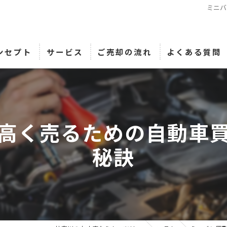
ミニバ
ンセプト
サービス
ご売却の流れ
よくある質問
高く売るための自動車
秘訣