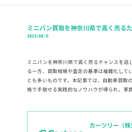
ミニバン買取を神奈川県で高く売る
2025/08/11
ミニバンを神奈川県で高く売るチャンスを逃
る一方、買取相場や査定の基準は複雑化して
とも多いものです。本記事では、自動車買取
格で手放せる実践的なノウハウが得られ、家
カーツリー（株