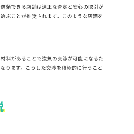
、信頼できる店舗は適正な査定と安心の取引が
を選ぶことが推奨されます。このような店舗を
ト
較材料があることで強気の交渉が可能になるた
くなります。こうした交渉を積極的に行うこと
説