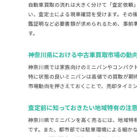
自動車買取の流れは大きく分けて「査定依頼
い、査定士による現車確認を受けます。その
鑑証明など必要書類が求められるため、事前
す。
神奈川県における中古車買取市場の動
神奈川県では家族向けのミニバンやコンパク
特に状態の良いミニバンは高値での買取が期
市場動向を押さえておくことで、売却タイミ
査定前に知っておきたい地域特有の注
神奈川県でミニバンを高く売るには、地域特
です。また、都市部では駐車環境による細か