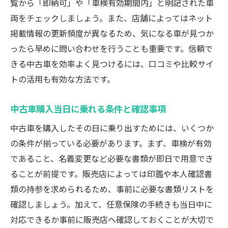
覧から「即納可」や「車検有効期間内」と明記された車
両をチェックしましょう。また、店舗によってはネット
掲載情報の更新頻度が異なるため、気になる車が見つか
ったら早めに問い合わせを行うことも重要です。信頼で
きる中古車を効率よく見つけるには、口コミや比較サイ
トの活用も有効な方法です。
中古車購入当日に乗れる条件と確認事項
中古車を購入したその日に乗り出すためには、いくつか
の条件が揃っている必要があります。まず、車検が有効
であること、名義変更など必要な書類が即日で用意でき
ることが前提です。販売店によっては印鑑や本人確認書
類の持参を求められるため、事前に必要な書類リストを
確認しましょう。加えて、任意保険の手続きも当日中に
対応できるか事前に販売店へ確認しておくことが大切で