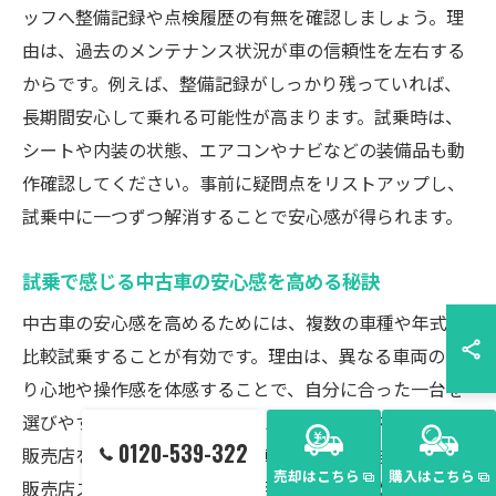
ッフへ整備記録や点検履歴の有無を確認しましょう。理
由は、過去のメンテナンス状況が車の信頼性を左右する
からです。例えば、整備記録がしっかり残っていれば、
長期間安心して乗れる可能性が高まります。試乗時は、
シートや内装の状態、エアコンやナビなどの装備品も動
作確認してください。事前に疑問点をリストアップし、
試乗中に一つずつ解消することで安心感が得られます。
試乗で感じる中古車の安心感を高める秘訣
中古車の安心感を高めるためには、複数の車種や年式を
比較試乗することが有効です。理由は、異なる車両の乗
り心地や操作感を体感することで、自分に合った一台を
選びやすくなるためです。例えば、神奈川県内の複数の
0120-539-322
販売店を回り、同条件の中古車を試乗してみましょう。
売却はこちら
購入はこちら
販売店スタッフから詳細な説明を受け、気になる点は積