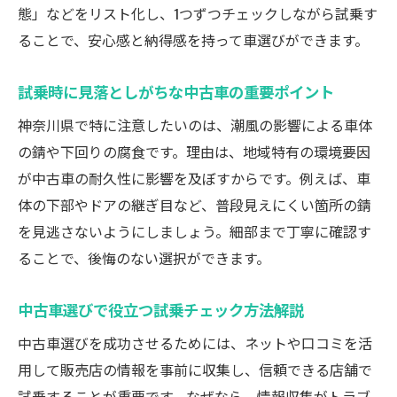
態」などをリスト化し、1つずつチェックしながら試乗す
ることで、安心感と納得感を持って車選びができます。
試乗時に見落としがちな中古車の重要ポイント
神奈川県で特に注意したいのは、潮風の影響による車体
の錆や下回りの腐食です。理由は、地域特有の環境要因
が中古車の耐久性に影響を及ぼすからです。例えば、車
体の下部やドアの継ぎ目など、普段見えにくい箇所の錆
を見逃さないようにしましょう。細部まで丁寧に確認す
ることで、後悔のない選択ができます。
中古車選びで役立つ試乗チェック方法解説
中古車選びを成功させるためには、ネットや口コミを活
用して販売店の情報を事前に収集し、信頼できる店舗で
試乗することが重要です。なぜなら、情報収集がトラブ