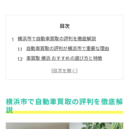
目次
横浜市で自動車買取の評判を徹底解説
自動車買取の評判が横浜市で重要な理由
車買取 横浜 おすすめの選び方と特徴
自動車買取の口コミから分かる注意点
車買取業者ランキングを活用するコツ
自動車買取の評判悪い業者の見極め方
口コミをふまえて選ぶ自動車買取の秘訣
横浜市で自動車買取の評判を徹底解
自動車買取の口コミで信頼度を判断する方
説
法
車を売るならどこがいい 口コミの活用法