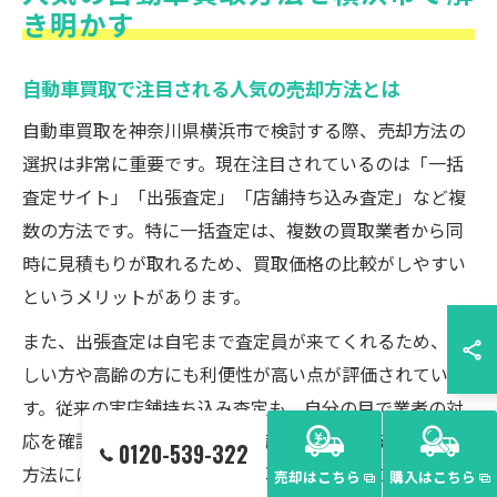
き明かす
自動車買取で注目される人気の売却方法とは
自動車買取を神奈川県横浜市で検討する際、売却方法の
選択は非常に重要です。現在注目されているのは「一括
査定サイト」「出張査定」「店舗持ち込み査定」など複
数の方法です。特に一括査定は、複数の買取業者から同
時に見積もりが取れるため、買取価格の比較がしやすい
というメリットがあります。
また、出張査定は自宅まで査定員が来てくれるため、忙
しい方や高齢の方にも利便性が高い点が評価されていま
す。従来の実店舗持ち込み査定も、自分の目で業者の対
応を確認したい方に根強い人気があります。それぞれの
0120-539-322
方法には特徴があるため、売却の目的やライフスタイル
売却はこちら
購入はこちら