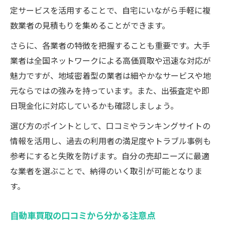
定サービスを活用することで、自宅にいながら手軽に複
売却前に確認すべき自動車買取のポイント
数業者の見積もりを集めることができます。
車買取一括査定利用時の注意点と対策
さらに、各業者の特徴を把握することも重要です。大手
自動車買取契約時の見落としやすい落とし
業者は全国ネットワークによる高価買取や迅速な対応が
穴
魅力ですが、地域密着型の業者は細やかなサービスや地
元ならではの強みを持っています。また、出張査定や即
日現金化に対応しているかも確認しましょう。
選び方のポイントとして、口コミやランキングサイトの
情報を活用し、過去の利用者の満足度やトラブル事例も
参考にすると失敗を防げます。自分の売却ニーズに最適
な業者を選ぶことで、納得のいく取引が可能となりま
す。
自動車買取の口コミから分かる注意点