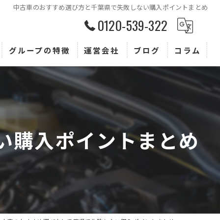
中古車のおすすめ選び方と千葉県で失敗しない購入ポイントまとめ
0120-539-322
グループの特徴
運営会社
ブログ
コラム
査定
買取
販売
い購入ポイントまとめ
トヨタ
ホンダ