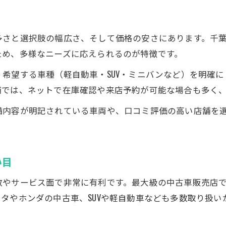
多さと選択肢の幅広さ、そして価格の安さにあります。千
ため、多様なニーズに応えられるのが特徴です。
希望する車種（軽自動車・SUV・ミニバンなど）を明確
舗では、ネットで在庫確認や来店予約が可能な場合も多く
備内容が明記されている車両や、口コミ評価の高い店舗を
い目
数やサービス面で非常に有利です。最大級の中古車販売店
タやホンダの中古車、SUVや軽自動車なども多数取り扱