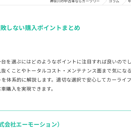
神奈川の中古車ならカーツリー
コラム
失敗しない購入ポイントまとめ
一台を選ぶにはどのようなポイントに注目すれば良いので
見抜くことやトータルコスト・メンテナンス面まで気にな
トを体系的に解説します。適切な選択で安心してカーライ
古車購入を実現できます。
式会社エーモーション）