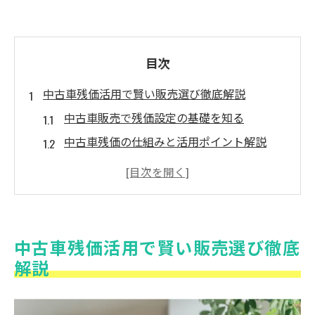
目次
中古車残価活用で賢い販売選び徹底解説
中古車販売で残価設定の基礎を知る
中古車残価の仕組みと活用ポイント解説
神奈川県の中古車販売で残価活用の実際
中古車販売選びで重視すべき残価条件
中古車販売で残価率が与える影響を理解
トヨタ認定中古車の残価設定術とは
中古車残価活用で賢い販売選び徹底
中古車販売選びに最適なトヨタ認定中古車
解説
トヨタ中古車販売の残価設定の特徴を解説
中古車残価設定で差がつく認定中古車の魅