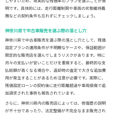
しやすいため、現実的な残価率のプランを選ぶことが賢
明です。具体的には、走行距離制限や車両の状態維持義
務などの契約条件も忘れずにチェックしましょう。
神奈川県で中古車販売を選ぶ際の落とし穴
神奈川県で中古車販売を選ぶ際の落とし穴として、残価
設定プランの適用条件が不明瞭なケースや、保証範囲が
限定的な販売店を選んでしまうリスクがあります。特に
月々の支払いが安いことだけを重視すると、最終的な支
払総額が高くなる場合や、返却時の査定で大きな追加費
用が発生することがあるため注意が必要です。実際に、
残価設定ローンの契約後に走行距離超過や車両損傷で追
加請求された事例も報告されています。
さらに、神奈川県内の販売店によっては、修復歴の説明
が不十分であったり、法定整備が不完全なまま販売され