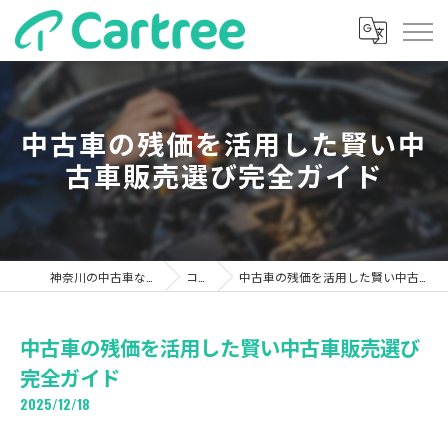
中古車の残価を活用した賢い中
古車販売選び完全ガイド
神奈川の中古車ならカーツリー
コラム
中古車の残価を活用した賢い中古車販売選び完全ガイド
中古車の残価を活用した賢い中古車販売選び
完全ガイド
2025/12/18