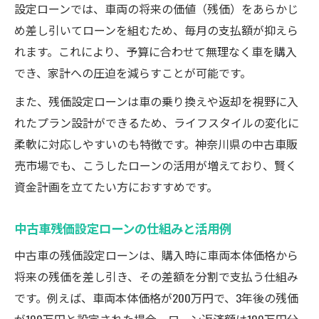
設定ローンでは、車両の将来の価値（残価）をあらかじ
め差し引いてローンを組むため、毎月の支払額が抑えら
れます。これにより、予算に合わせて無理なく車を購入
でき、家計への圧迫を減らすことが可能です。
また、残価設定ローンは車の乗り換えや返却を視野に入
れたプラン設計ができるため、ライフスタイルの変化に
柔軟に対応しやすいのも特徴です。神奈川県の中古車販
売市場でも、こうしたローンの活用が増えており、賢く
資金計画を立てたい方におすすめです。
中古車残価設定ローンの仕組みと活用例
中古車の残価設定ローンは、購入時に車両本体価格から
将来の残価を差し引き、その差額を分割で支払う仕組み
です。例えば、車両本体価格が200万円で、3年後の残価
が100万円と設定された場合、ローン返済額は100万円分