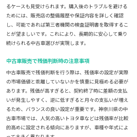
るケースも見受けられます。購入後のトラブルを避ける
ためには、販売店の整備履歴や保証内容を詳しく確認
し、可能であれば第三者機関の検査証明書を取得するこ
とが望ましいです。これにより、長期的に安心して乗り
続けられる中古車選びが実現します。
中古車販売で残価判断時の注意事項
中古車販売で残価判断を行う際は、残価率の設定が実際
の市場価値と乖離していないかを慎重に見極める必要が
あります。残価が高すぎると、契約終了時に差額の支払
いが発生しやすく、逆に低すぎると月々の支払いが増え
るため、バランスの良い設定が重要です。神奈川県の中
古車市場では、人気の高いトヨタ車などは残価率が比較
的高めに設定される傾向にありますが、車種や年式によ
って大きく異なります。