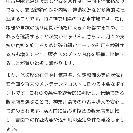
中古車販売選びで最も重要な条件は、車両本体価格だけ
でなく、支払総額や保証内容、整備状況など多角的に把
握することです。特に神奈川県の中古車市場では、走行
距離や車検の残り期間が価格に大きく影響するため、こ
れらを確認することが欠かせません。さらに、月々の支
払い負担を抑えるために残価設定ローンの利用を検討す
る方も増えており、販売店のプラン内容を詳細に比較す
ることが賢い選択に繋がります。
また、修復歴の有無や排気基準、法定整備の実施状況も
安全面や将来のメンテナンスコストに関わる重要なポイ
ントです。これらの条件を総合的に判断し、信頼できる
販売店を選ぶことで、神奈川県での中古車購入を安心し
て進められます。購入前には必ず複数の販売店を比較
し、書面での保証内容や返却時の査定条件も確認しまし
ょう。