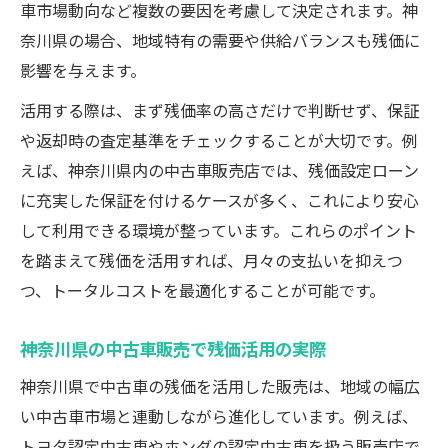
神奈川県の中古車販売保証事情を解説
車市場動向など複数の要因を考慮して決定されます。神
中古車販売選びで走行距離を比較するコツ
奈川県の場合、地域特有の需要や供給バランスも残価に
中古車販売の保証と残価維持のポイント
影響を与えます。
活用する際は、まず残価率の高さだけで判断せず、保証
や返却時の査定基準をチェックすることが大切です。例
えば、神奈川県内の中古車販売店では、残価設定ローン
に充実した保証を付けるケースが多く、これにより安心
して利用できる環境が整っています。これらのポイント
を踏まえて残価を活用すれば、月々の支払いを抑えつ
つ、トータルコストを最適化することが可能です。
神奈川県の中古車販売で残価活用の実際
神奈川県で中古車の残価を活用した販売は、地域の幅広
い中古車市場と連動しながら進化しています。例えば、
トヨタ認定中古車やホンダの認定中古車を扱う販売店で