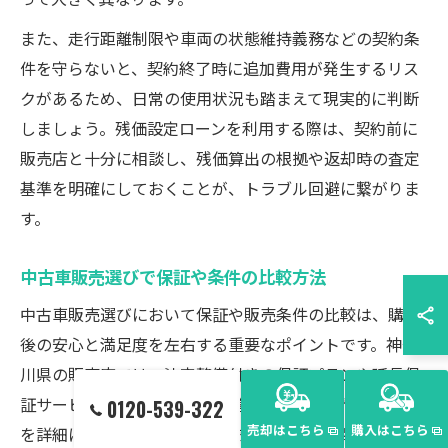
また、走行距離制限や車両の状態維持義務などの契約条
件を守らないと、契約終了時に追加費用が発生するリス
クがあるため、日常の使用状況も踏まえて現実的に判断
しましょう。残価設定ローンを利用する際は、契約前に
販売店と十分に相談し、残価算出の根拠や返却時の査定
基準を明確にしておくことが、トラブル回避に繋がりま
す。
中古車販売選びで保証や条件の比較方法
中古車販売選びにおいて保証や販売条件の比較は、購入
後の安心と満足度を左右する重要なポイントです。神奈
川県の販売店では、法定整備付きの保証プランや延長保
証サービスを提供する店舗が増えており、これらの内容
0120-539-322
売却はこちら
購入はこちら
を詳細に比較することが賢明です。特に走行距離無制限