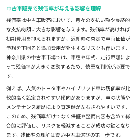
中古車販売で残価率が与える影響を理解
残価率は中古車販売において、月々の支払い額や最終的
な支払総額に大きな影響を与えます。残価率が高ければ
初期費用を抑えられますが、返却時の査定で車両価値が
予想を下回ると追加費用が発生するリスクも伴います。
神奈川県の中古車市場では、車種や年式、走行距離によ
って残価率が大きく変動するため、慎重な判断が必要で
す。
例えば、人気のトヨタ車やハイブリッド車は残価率が比
較的高く設定されやすい傾向がありますが、車の状態や
メンテナンス履歴により査定額が左右されやすいです。
このため、残価率だけでなく保証や整備内容も含めて総
合的に評価し、リスクを軽減することが成功の鍵となり
ます。残価率の理解は賢い中古車選びの第一歩です。