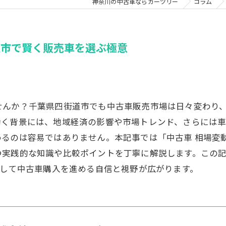
神奈川の中古車ならカーツリー
コラム
道市で賢く販売車を選ぶ極意
せんか？千葉県四街道市でも中古車販売市場は日々変わり
動く背景には、地域経済の影響や市場トレンド、さらには
るのは容易ではありません。本記事では「中古車 相場変
つ実践的な知識や比較ポイントを丁寧に解説します。この
心して中古車購入を進める自信と視野が広がります。