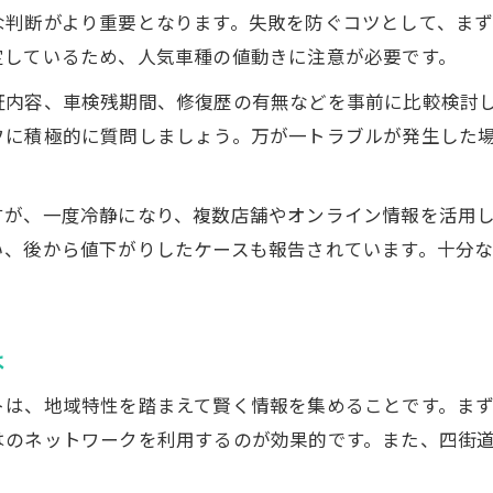
な判断がより重要となります。失敗を防ぐコツとして、ま
定しているため、人気車種の値動きに注意が必要です。
証内容、車検残期間、修復歴の有無などを事前に比較検討
フに積極的に質問しましょう。万が一トラブルが発生した
すが、一度冷静になり、複数店舗やオンライン情報を活用
い、後から値下がりしたケースも報告されています。十分
は
トは、地域特性を踏まえて賢く情報を集めることです。ま
はのネットワークを利用するのが効果的です。また、四街