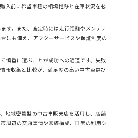
ず購入前に希望車種の相場推移と在庫状況を必
します。また、査定時には走行距離やメンテナ
場合にも備え、アフターサービスや保証制度の
して慎重に選ぶことが成功への近道です。失敗
な情報収集と比較が、満足度の高い中古車選び
ず、地域密着型の中古車販売店を活用し、店舗
道市周辺の交通事情や家族構成、日常の利用シ