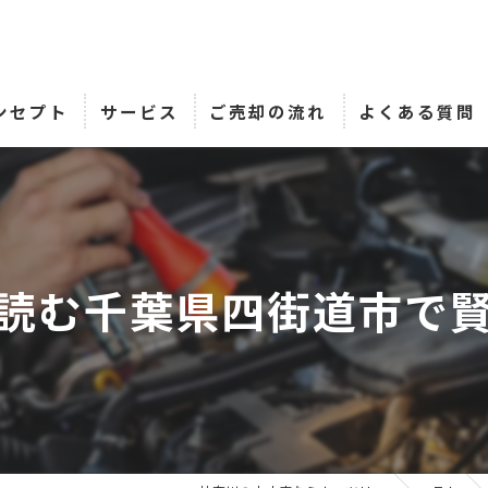
ンセプト
サービス
ご売却の流れ
よくある質問
読む千葉県四街道市で