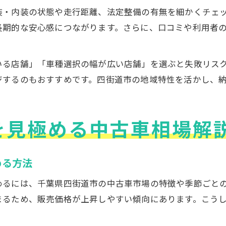
装・内装の状態や走行距離、法定整備の有無を細かくチェ
長期的な安心感につながります。さらに、口コミや利用者
いる店舗」「車種選択の幅が広い店舗」を選ぶと失敗リス
ジするのもおすすめです。四街道市の地域特性を活かし、
を見極める中古車相場解
める方法
めるには、千葉県四街道市の中古車市場の特徴や季節ごと
まるため、販売価格が上昇しやすい傾向にあります。こう