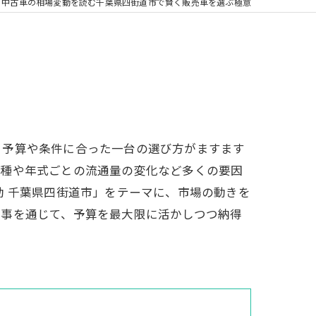
中古車の相場変動を読む千葉県四街道市で賢く販売車を選ぶ極意
、予算や条件に合った一台の選び方がますます
車種や年式ごとの流通量の変化など多くの要因
動 千葉県四街道市」をテーマに、市場の動きを
記事を通じて、予算を最大限に活かしつつ納得