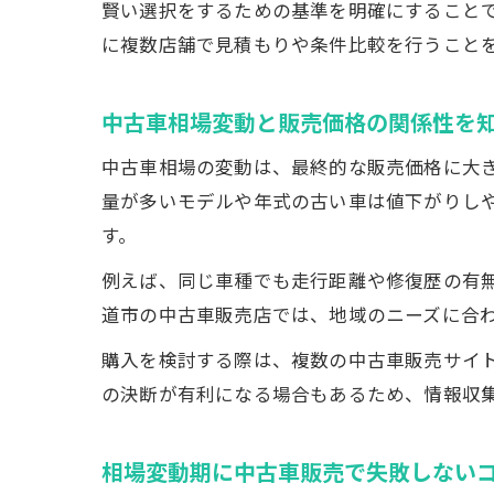
賢い選択をするための基準を明確にすること
に複数店舗で見積もりや条件比較を行うこと
中古車相場変動と販売価格の関係性を
中古車相場の変動は、最終的な販売価格に大
量が多いモデルや年式の古い車は値下がりし
す。
例えば、同じ車種でも走行距離や修復歴の有
道市の中古車販売店では、地域のニーズに合
購入を検討する際は、複数の中古車販売サイ
の決断が有利になる場合もあるため、情報収
相場変動期に中古車販売で失敗しない