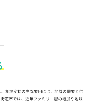
る
ん。相場変動の主な要因には、地域の需要と供
四街道市では、近年ファミリー層の増加や地域