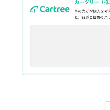
カーツリー（株
車の売却や購入を考
と、品質と価格のバ