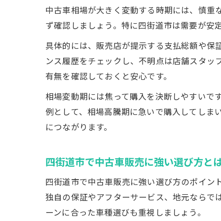
中古車相場が大きく変動する時期には、慎重
ず確認しましょう。特に四街道市は需要が安
具体的には、販売店が提示する支払総額や保
ンス履歴をチェックし、不明点は店舗スタッ
有無を確認しておくと安心です。
相場変動期には焦って購入を決断しやすいで
例として、相場高騰期に急いで購入してしま
につながります。
四街道市で中古車販売に強い選び方と
四街道市で中古車販売に強い選び方のポイン
独自の保証やアフターサービス、地元ならで
ーンに合った車種選びも重視しましょう。