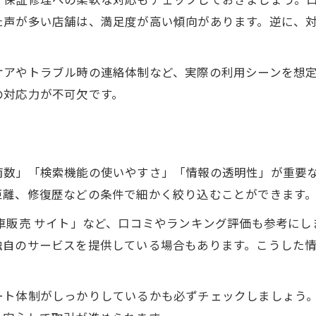
た声が多い店舗は、満足度が高い傾向があります。逆に、
ケアやトラブル時の連絡体制など、実際の利用シーンを想
の対応力が不可欠です。
両数」「検索機能の使いやすさ」「情報の透明性」が重要
距離、修復歴などの条件で細かく絞り込むことができます
車販売 サイト」など、口コミやランキング評価も参考に
独自のサービスを提供している場合もあります。こうした
ート体制がしっかりしているかも必ずチェックしましょう