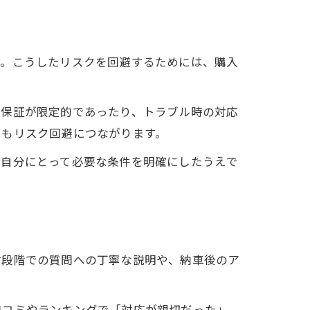
す。こうしたリスクを回避するためには、購入
は保証が限定的であったり、トラブル時の対応
ともリスク回避につながります。
、自分にとって必要な条件を明確にしたうえで
討段階での質問への丁寧な説明や、納車後のア
口コミやランキングで「対応が親切だった」