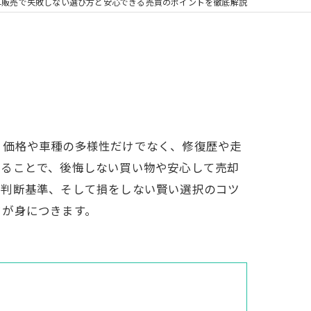
車販売で失敗しない選び方と安心できる売買のポイントを徹底解説
、価格や車種の多様性だけでなく、修復歴や走
えることで、後悔しない買い物や安心して売却
と判断基準、そして損をしない賢い選択のコツ
ウが身につきます。