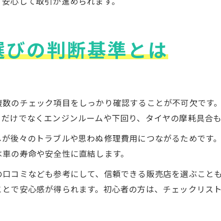
、安心して取引が進められます。
選びの判断基準とは
複数のチェック項目をしっかり確認することが不可欠です
目だけでなくエンジンルームや下回り、タイヤの摩耗具合
しが後々のトラブルや思わぬ修理費用につながるためです
は車の寿命や安全性に直結します。
の口コミなども参考にして、信頼できる販売店を選ぶこと
ことで安心感が得られます。初心者の方は、チェックリス