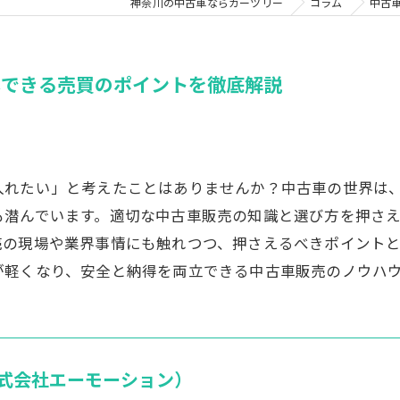
神奈川の中古車ならカーツリー
コラム
中古
心できる売買のポイントを徹底解説
入れたい」と考えたことはありませんか？中古車の世界は
も潜んでいます。適切な中古車販売の知識と選び方を押さ
売の現場や業界事情にも触れつつ、押さえるべきポイント
が軽くなり、安全と納得を両立できる中古車販売のノウハ
式会社エーモーション）